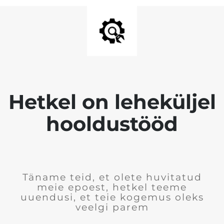
Hetkel on leheküljel
hooldustööd
Täname teid, et olete huvitatud
meie epoest, hetkel teeme
uuendusi, et teie kogemus oleks
veelgi parem