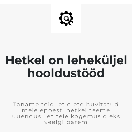
Hetkel on leheküljel
hooldustööd
Täname teid, et olete huvitatud
meie epoest, hetkel teeme
uuendusi, et teie kogemus oleks
veelgi parem