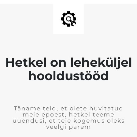
Hetkel on leheküljel
hooldustööd
Täname teid, et olete huvitatud
meie epoest, hetkel teeme
uuendusi, et teie kogemus oleks
veelgi parem