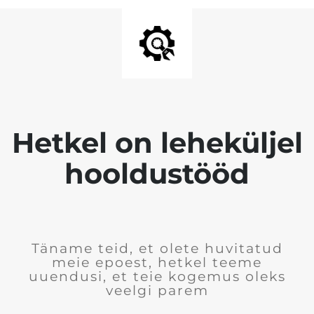
Hetkel on leheküljel
hooldustööd
Täname teid, et olete huvitatud
meie epoest, hetkel teeme
uuendusi, et teie kogemus oleks
veelgi parem