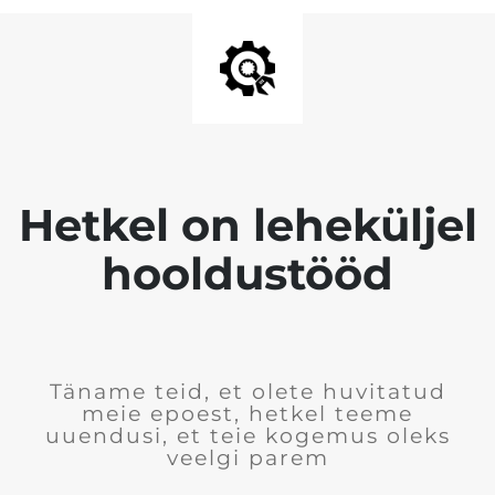
Hetkel on leheküljel
hooldustööd
Täname teid, et olete huvitatud
meie epoest, hetkel teeme
uuendusi, et teie kogemus oleks
veelgi parem