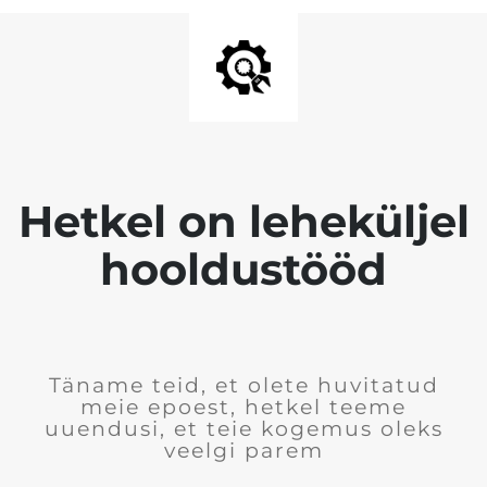
Hetkel on leheküljel
hooldustööd
Täname teid, et olete huvitatud
meie epoest, hetkel teeme
uuendusi, et teie kogemus oleks
veelgi parem